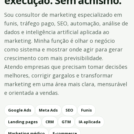
execução. Sem achismo.
Sou consultor de marketing especializado em
funis, tráfego pago, SEO, automação, análise de
dados e inteligência artificial aplicada ao
marketing. Minha função é olhar o negócio
como sistema e mostrar onde agir para gerar
crescimento com mais previsibilidade.
Atendo empresas que precisam tomar decisões
melhores, corrigir gargalos e transformar
marketing em uma área mais clara, mensurável
e orientada a vendas.
Google Ads
Meta Ads
SEO
Funis
Landing pages
CRM
GTM
IA aplicada
Marketing médico
E-commerce