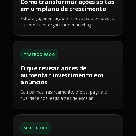
Como transformar ações soltas
em um plano de crescimento
Estratégia, priorização e clareza para empresas
que precisam organizar o marketing.
TRÁFEGO PAGO
O que revisar antes de
aumentar investimento em
anúncios
Campanhas, rastreamento, oferta, página e
qualidade dos leads antes de escalar.
SEO E FUNIL