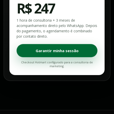
R$ 247
1 hora de consultoria + 3 meses de
acompanhamento direto pelo WhatsApp. Depois
do pagamento, o agendamento é combinado
por contato direto.
Garantir minha sessão
Checkout Hotmart configurado para a consultoria de
marketing.