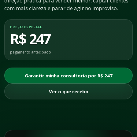
direção prática para vender melhor, captar clientes
com mais clareza e parar de agir no improviso.
PREÇO ESPECIAL
R$ 247
pagamento antecipado
Garantir minha consultoria por R$ 247
Ver o que recebo