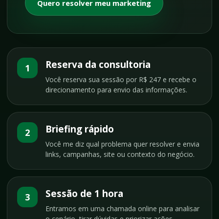
Quero resolver meu marketing
Reserva da consultoria
1
Você reserva sua sessão por R$ 247 e recebe o
direcionamento para envio das informações.
Briefing rápido
2
Você me diz qual problema quer resolver e envia
links, campanhas, site ou contexto do negócio.
Sessão de 1 hora
3
Entramos em uma chamada online para analisar
o cenário, tirar dúvidas e priorizar ações.